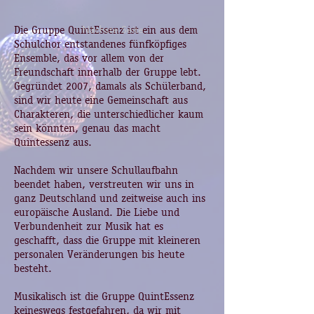
Die Gruppe QuintEssenz ist ein aus dem
Nächste Seite
Schulchor entstandenes fünfköpfiges
Ensemble, das vor allem von der
Freundschaft innerhalb der Gruppe lebt.
Gegründet 2007, damals als Schülerband,
sind wir heute eine Gemeinschaft aus
Charakteren, die unterschiedlicher kaum
sein könnten, genau das macht
Quintessenz aus.
Nachdem wir unsere Schullaufbahn
beendet haben, verstreuten wir uns in
ganz Deutschland und zeitweise auch ins
europäische Ausland. Die Liebe und
Verbundenheit zur Musik hat es
geschafft, dass die Gruppe mit kleineren
personalen Veränderungen bis heute
besteht.
Musikalisch ist die Gruppe QuintEssenz
keineswegs festgefahren, da wir mit