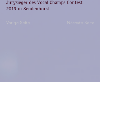
Jurysieger des Vocal Champs Contest
2019 in Sendenhorst.
Vorige Seite
Nächste Seite