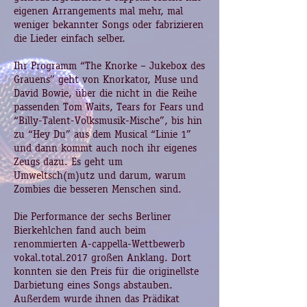
eigenen Arrangements mal mehr, mal
weniger bekannter Songs oder fabrizieren
die Lieder einfach selber.
Ihr Programm “The Knorke – Jukebox des
Grauens” geht von Knorkator, Muse und
David Bowie, über die nicht in die Reihe
passenden Tom Waits, Tears for Fears und
“Billy-Talent-Volksmusik-Mische”, bis hin
zu “Hey Du” aus dem Musical “Linie 1”
und dann kommt auch noch ihr eigenes
Zeugs dazu. Es geht um
Umweltsch(m)utz und darum, warum
Zombies die besseren Menschen sind.
Die Performance der sechs Berliner
Bierkehlchen fand auch beim
renommierten A-cappella-Wettbewerb
vokal.total.2017 großen Anklang. Dort
konnten sie den Preis für die originellste
Darbietung eines Songs abstauben.
Außerdem wurde ihnen das Prädikat