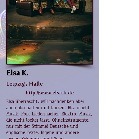
Elsa K.
Leipzig / Halle
http://www.elsa-k.de
Elsa überrascht, will nachdenken aber
auch abschalten und tanzen. Elsa macht
Musik. Pop, Liedermacher, Elektro. Musik,
die nicht locker lässt. OhneInstrumente,
nur mit der Stimme! Deutsche und
englische Texte. Eigene und andere
Lieder. Bekanntes und Neues.