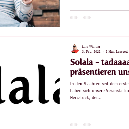
Lars Wierum
3. Feb. 2022
2 Min. Lesezeit
Solala - tadaaa
präsentieren un
In den 8 Jahren seit dem erste
haben sich unsere Veranstaltu
Herzstück, der...