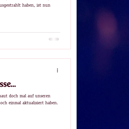
usgestrahlt haben, ist nun
se...
chaut doch mal auf unseren
noch einmal aktualisiert haben.