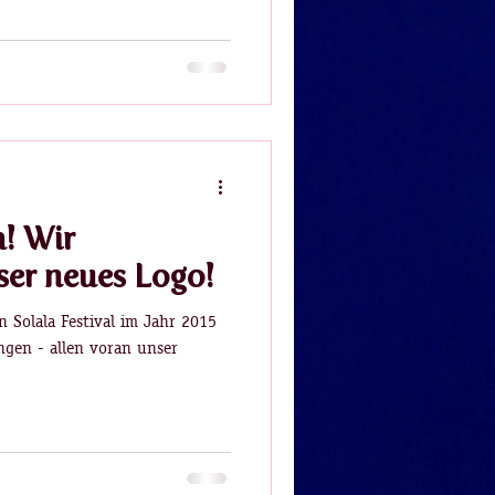
a! Wir
ser neues Logo!
n Solala Festival im Jahr 2015
ngen - allen voran unser