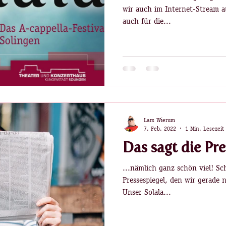
wir auch im Internet-Stream a
auch für die...
Lars Wierum
7. Feb. 2022
1 Min. Lesezeit
Das sagt die Pres
...nämlich ganz schön viel! S
Pressespiegel, den wir gerade 
Unser Solala...