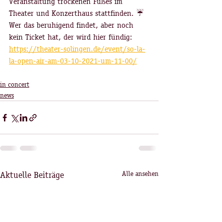
Veranstaltung trockenen Fußes im 
Theater und Konzerthaus stattfinden. ☔️ 
Wer das beruhigend findet, aber noch 
kein Ticket hat, der wird hier fündig:
https://theater-solingen.de/event/so-la-
la-open-air-am-03-10-2021-um-11-00/
in concert
news
Aktuelle Beiträge
Alle ansehen