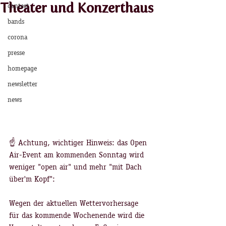
Theater und Konzerthaus
contest
bands
corona
presse
homepage
newsletter
news
☝️ Achtung, wichtiger Hinweis: das Open 
Air-Event am kommenden Sonntag wird 
weniger "open air" und mehr "mit Dach 
über'm Kopf": 
Wegen der aktuellen Wettervorhersage 
für das kommende Wochenende wird die 