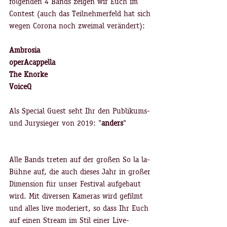
folgenden 4 Bands zeigen wir Euch im 
Contest (auch das Teilnehmerfeld hat sich 
wegen Corona noch zweimal verändert):
Ambrosia
operAcappella
The Knorke
VoiceQ
Als Special Guest seht Ihr den Publikums- 
und Jurysieger von 2019: "
anders
"
Alle Bands treten auf der großen So la la-
Bühne auf, die auch dieses Jahr in großer 
Dimension für unser Festival aufgebaut 
wird. Mit diversen Kameras wird gefilmt 
und alles live moderiert, so dass Ihr Euch 
auf einen Stream im Stil einer Live-