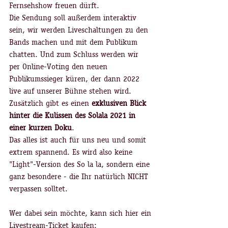
Fernsehshow freuen dürft.
Die Sendung soll außerdem interaktiv 
sein, wir werden Liveschaltungen zu den 
Bands machen und mit dem Publikum 
chatten. Und zum Schluss werden wir 
per Online-Voting den neuen 
Publikumssieger küren, der dann 2022 
live auf unserer Bühne stehen wird.
Zusätzlich gibt es einen 
exklusiven Blick 
hinter die Kulissen des Solala 2021 in 
einer kurzen Doku
.
Das alles ist auch für uns neu und somit 
extrem spannend. Es wird also keine 
"Light"-Version des So la la, sondern eine 
ganz besondere - die Ihr natürlich NICHT 
verpassen solltet.
Wer dabei sein möchte, kann sich hier ein 
Livestream-Ticket kaufen: