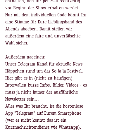
enthalten, den Ihr per Mail rechtzeitig 
vor Beginn der Show erhalten werdet. 
Nur mit dem individuellen Code könnt Ihr 
eine Stimme für Eure Lieblingsband des 
Abends abgeben. Damit stellen wir 
außerdem eine faire und unverfälschte 
Wahl sicher.
Außerdem nagelneu: 
Unser Telegram-Kanal für aktuelle News-
Häppchen rund um das So la la Festival. 
Hier gibt es in (nicht zu häufigen) 
Intervallen kurze Infos, Bilder, Videos - es 
muss ja nicht immer der ausführliche 
Newsletter sein...
Alles was Ihr braucht, ist die kostenlose 
App "Telegram" auf Eurem Smartphone 
(wer es nicht kennt: das ist ein 
Kurznachrichtendienst wie WhatsApp). 